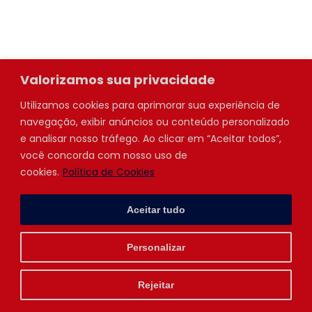
TANIA
GPS e Apoio de Trilha
Valorizamos sua privacidade
Utilizamos cookies para aprimorar sua experiência de
navegação, exibir anúncios ou conteúdo personalizado
e analisar nosso tráfego. Ao clicar em “Aceitar todos”,
você concorda com nosso uso de
cookies.
Política de Cookies
Aceitar tudo
Personalizar
Rejeitar