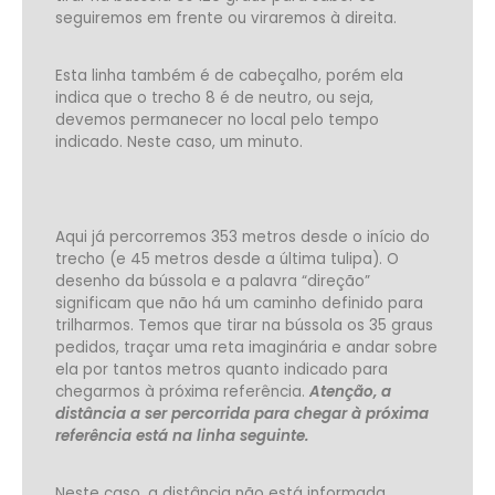
seguiremos em frente ou viraremos à direita.
Esta linha também é de cabeçalho, porém ela
indica que o trecho 8 é de neutro, ou seja,
devemos permanecer no local pelo tempo
indicado. Neste caso, um minuto.
Aqui já percorremos 353 metros desde o início do
trecho (e 45 metros desde a última tulipa).
O
desenho da bússola e a palavra “direção”
significam que não há um caminho definido para
trilharmos. Temos que tirar na bússola os 35 graus
pedidos, traçar uma reta imaginária e andar sobre
ela por tantos metros quanto indicado para
chegarmos à próxima referência.
Atenção, a
distância a ser percorrida para chegar à próxima
referência está na linha seguinte.
Neste caso, a distância não está informada