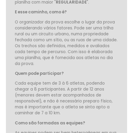
planilha com maior "
REGULARIDADE
".
E esse caminho, como é?
O organizador da prova escolhe o lugar da prova
considerando vários fatores. Pode ser uma trilha
rural ou um circuito urbano, numa propriedade
fechada como um sítio, ou as ruas de uma cidade.
Os trechos são definidos, medidos e avaliados
cada tempo de percurso. Com isso é elaborada
uma planilha, que é fornecida aos atletas no dia
da prova.
Quem pode participar?
Cada equipe tem de 3 à 6 atletas, podendo
chegar a 8 participantes. A partir de 12 anos
(menores devem estar acompanhados de
responsável), e não é necessário preparo físico,
mas é importante que o atleta se sinta apto a
caminhar de 7 a 10 km.
Como são formadas as equipes?
As equipes podem ser bem heterogêneas em sua