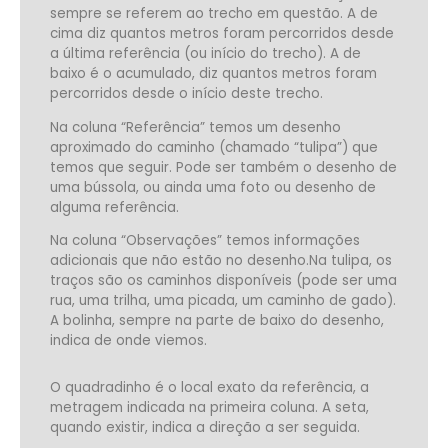
sempre se referem ao trecho em questão. A de
cima diz quantos metros foram percorridos desde
a última referência (ou início do trecho). A de
baixo é o acumulado, diz quantos metros foram
percorridos desde o início deste trecho.
Na coluna “Referência” temos um desenho
aproximado do caminho (chamado “tulipa”) que
temos que seguir. Pode ser também o desenho de
uma bússola, ou ainda uma foto ou desenho de
alguma referência.
Na coluna “Observações” temos informações
adicionais que não estão no desenho.
Na tulipa, os
traços são os caminhos disponíveis (pode ser uma
rua, uma trilha, uma picada, um caminho de gado).
A bolinha, sempre na parte de baixo do desenho,
indica de onde viemos.
O quadradinho é o local exato da referência, a
metragem indicada na primeira coluna.
A seta,
quando existir, indica a direção a ser seguida.