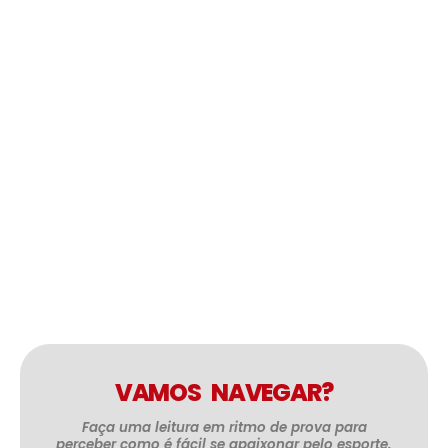
VAMOS NAVEGAR?
Faça uma leitura em ritmo de prova para
perceber como é fácil se apaixonar pelo esporte.