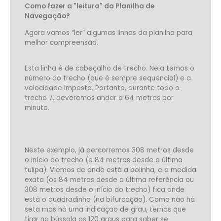
Como fazer a "leitura" da Planilha de
Navegação?
Agora vamos “ler” algumas linhas da planilha para
melhor compreensão.
Esta linha é de cabeçalho de trecho. Nela temos o
número do trecho (que é sempre sequencial) e a
velocidade imposta. Portanto, durante todo o
trecho 7, deveremos andar a 64 metros por
minuto.
Neste exemplo, já percorremos 308 metros desde
o início do trecho (e 84 metros desde a última
tulipa).
Viemos de onde está a bolinha, e a medida
exata (os 84 metros desde a última referência ou
308 metros desde o início do trecho) fica onde
está o quadradinho (na bifurcação).
Como não há
seta mas há uma indicação de grau, temos que
tirar na bússola os 120 graus para saber se