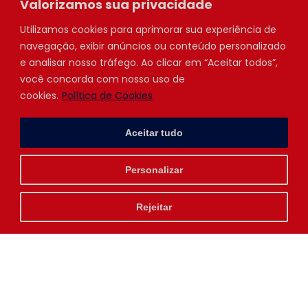
Valorizamos sua privacidade
Utilizamos cookies para aprimorar sua experiência de
navegação, exibir anúncios ou conteúdo personalizado
e analisar nosso tráfego. Ao clicar em “Aceitar todos”,
você concorda com nosso uso de
cookies.
Política de Cookies
Aceitar tudo
Personalizar
Rejeitar