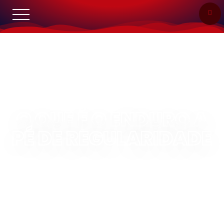
O QUE É O ENDURO A
PÉ DE REGULARIDADE