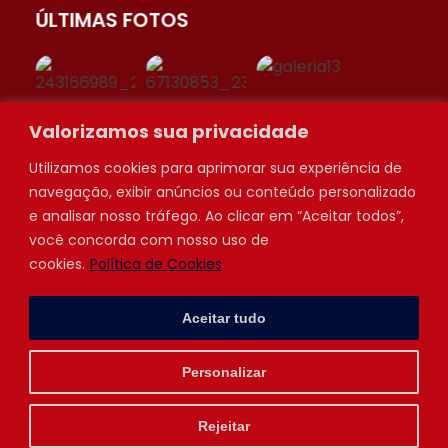
ÚLTIMAS FOTOS
Valorizamos sua privacidade
Utilizamos cookies para aprimorar sua experiência de
navegação, exibir anúncios ou conteúdo personalizado
e analisar nosso tráfego. Ao clicar em “Aceitar todos”,
você concorda com nosso uso de
cookies.
Política de Cookies
Aceitar tudo
Circuito Paulista de Trekking © 2023 |
Politica de
Privacidade
| creative web:
Personalizar
Rejeitar