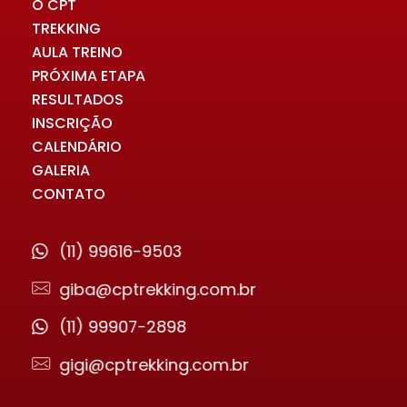
O CPT
TREKKING
AULA TREINO
PRÓXIMA ETAPA
RESULTADOS
INSCRIÇÃO
CALENDÁRIO
GALERIA
CONTATO
(11) 99616-9503
giba@cptrekking.com.br
(11) 99907-2898
gigi@cptrekking.com.br