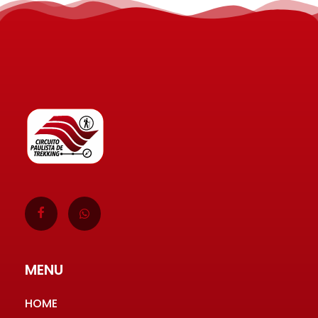
CIRCUITO PAULISTA DE TREKKING
Enduro à pé para todas as tribos.
MENU
HOME