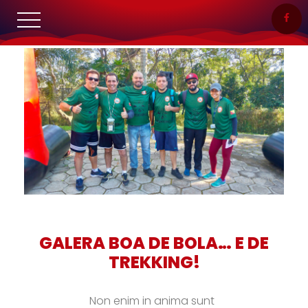
GALERA BOA DE BOLA… E DE
TREKKING!
Non enim in anima sunt