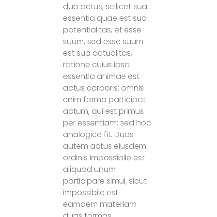
duo actus, scilicet sua
essentia quae est sua
potentialitas, et esse
suum, sed esse suum
est sua actualitas,
ratione cuius ipsa
essentia animae est
actus corporis: omnis
enim forma participat
actum, qui est primus
per essentiam; sed hoc
analogice fit. Duos
autem actus eiusdem
ordinis impossibile est
aliquod unum
participare simul, sicut
impossibile est
eamdem materiam
duas formas