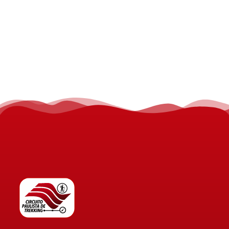
CIRCUITO PAULISTA DE TREKKING
Enduro à pé para todas as tribos.