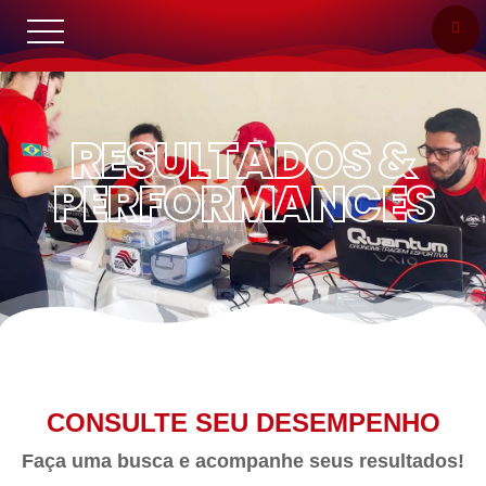
RESULTADOS &
PERFORMANCES
CONSULTE SEU DESEMPENHO
Faça uma busca e acompanhe seus resultados!